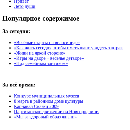
Привет
Лето души
Популярное содержимое
За сегодня:
«Весёлые старты на велосипеде»
«Как жить сегодня, чтобы иметь шанс увидеть завтра»
«Живи на яркой стороне»
«Игры на дворе – веселье детворе»
«Под семейным зонтиком»
За всё время:
Конкурс муниципальных музеев
8 марта в районном доме культуры
Карнавал Сказки 2009
Партизанское движение на Новгородчине.
«Мы за здоровый образ жизни»