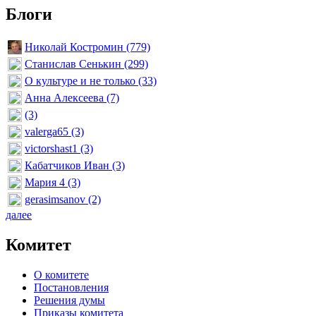
Блоги
Николай Костромин (779)
Станислав Сенькин (299)
О культуре и не только (33)
Анна Алексеева (7)
(3)
valerga65 (3)
victorshast1 (3)
Кабатчиков Иван (3)
Мария 4 (3)
gerasimsanov (2)
далее
Комитет
О комитете
Постановления
Решения думы
Приказы комитета