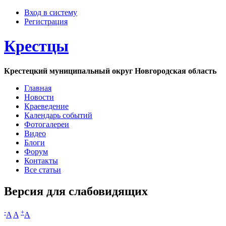
Вход в систему
Регистрация
Крестцы
Крестецкий муниципальный округ Новгородская область
Главная
Новости
Краеведение
Календарь событий
Фотогалереи
Видео
Блоги
Форум
Контакты
Все статьи
Версия для слабовидящих
-
+
A
A
A