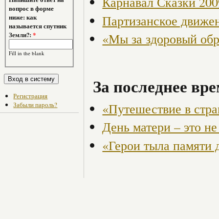
Карнавал Сказки 200
вопрос в форме
Партизанское движен
ниже: как
называется спутник
«Мы за здоровый об
Земли?:
*
Fill in the blank
За последнее вре
Регистрация
Забыли пароль?
«Путешествие в стр
День матери – это не
«Герои тыла памяти