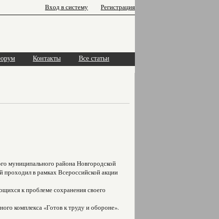
Вход в систему
Регистрация
орум
Контакты
Все статьи
кого муниципального района Новгородской
проходил в рамках Всероссийской акции
ющихся к проблеме сохранения своего
ого комплекса «Готов к труду и обороне».