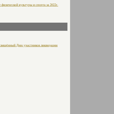
физической культуры и спорта за 2022г.
освящённый Дню участников ликвидации